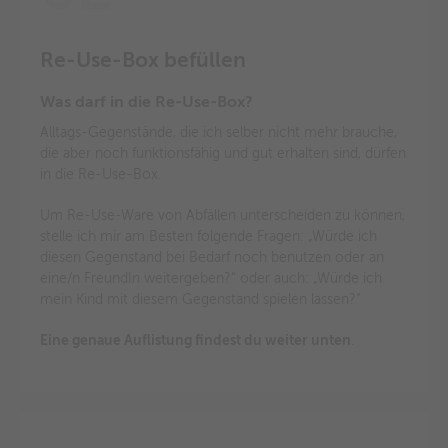
Re-Use-Box befüllen
Was darf in die Re-Use-Box?
Alltags-Gegenstände, die ich selber nicht mehr brauche,
die aber noch funktionsfähig und gut erhalten sind, dürfen
in die Re-Use-Box.
Um Re-Use-Ware von Abfällen unterscheiden zu können,
stelle ich mir am Besten folgende Fragen: „Würde ich
diesen Gegenstand bei Bedarf noch benutzen oder an
eine/n FreundIn weitergeben?“ oder auch: „Würde ich
mein Kind mit diesem Gegenstand spielen lassen?“
Eine genaue Auflistung findest du weiter unten
.