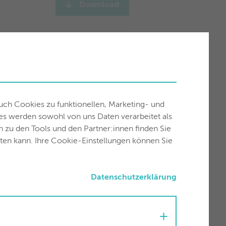
Download
Download
. Juli
auch Cookies zu funktionellen, Marketing- und
Download
es werden sowohl von uns Daten verarbeitet als
en zu den Tools und den Partner:innen finden Sie
uten kann. Ihre Cookie-Einstellungen können Sie
Download
Datenschutzerklärung
Download