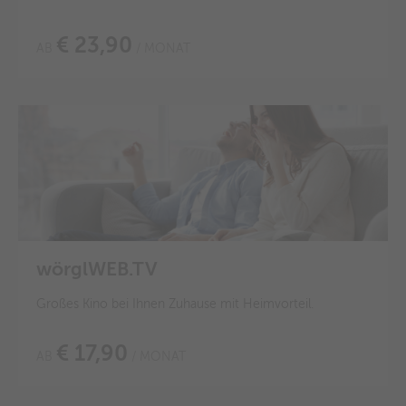
€ 23,90
AB
/ MONAT
wörglWEB.TV
Großes Kino bei Ihnen Zuhause mit Heimvorteil.
€ 17,90
AB
/ MONAT