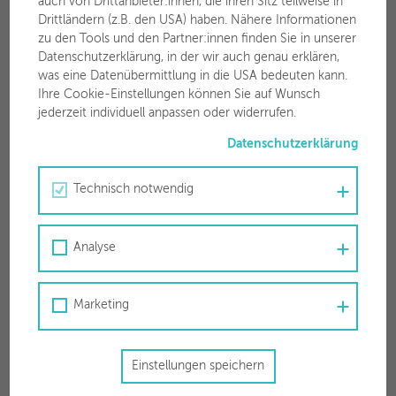
auch von Drittanbieter:innen, die ihren Sitz teilweise in
Drittländern (z.B. den USA) haben. Nähere Informationen
zu den Tools und den Partner:innen finden Sie in unserer
Datenschutzerklärung, in der wir auch genau erklären,
was eine Datenübermittlung in die USA bedeuten kann.
Ihre Cookie-Einstellungen können Sie auf Wunsch
jederzeit individuell anpassen oder widerrufen.
Müll-SMS
Datenschutzerklärung
Keinen Abholtermin mehr verpassen!
Technisch notwendig
Analyse
Marketing
Störungsinfo
Einstellungen speichern