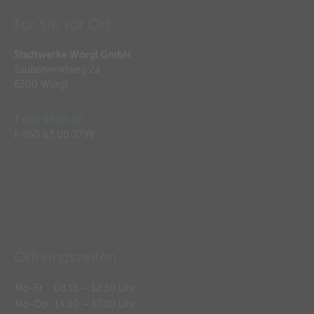
Für Sie vor Ort
Stadtwerke Wörgl GmbH
Zauberwinklweg 2a
6300 Wörgl
T
050 63 00 30
F 050 63 00 3799
Öffnungszeiten
Mo-Fr
08.15 – 12.30 Uhr
Mo-Do
14.00 – 17.00 Uhr