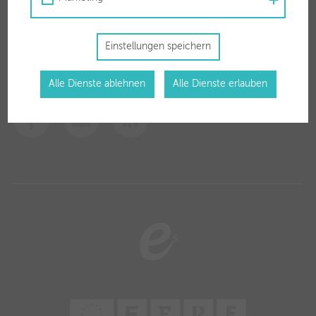
stadtwerke@woergl.at
Einstellungen speichern
Social Media
Alle Dienste ablehnen
Alle Dienste erlauben