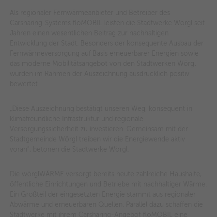
Als regionaler Fernwärmeanbieter und Betreiber des
Carsharing-Systems floMOBIL leisten die Stadtwerke Wörgl seit
Jahren einen wesentlichen Beitrag zur nachhaltigen
Entwicklung der Stadt. Besonders der konsequente Ausbau der
Fernwärmeversorgung auf Basis erneuerbarer Energien sowie
das moderne Mobilitätsangebot von den Stadtwerken Wörgl
wurden im Rahmen der Auszeichnung ausdrücklich positiv
bewertet.
„Diese Auszeichnung bestätigt unseren Weg, konsequent in
klimafreundliche Infrastruktur und regionale
Versorgungssicherheit zu investieren. Gemeinsam mit der
Stadtgemeinde Wörgl treiben wir die Energiewende aktiv
voran“, betonen die Stadtwerke Wörgl.
Die wörglWÄRME versorgt bereits heute zahlreiche Haushalte,
öffentliche Einrichtungen und Betriebe mit nachhaltiger Wärme.
Ein Großteil der eingesetzten Energie stammt aus regionaler
Abwärme und erneuerbaren Quellen. Parallel dazu schaffen die
Stadtwerke mit ihrem Carsharing-Angebot floMOBIL eine