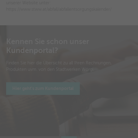
unserer Website unter:
https://www.stww.at/abfall/abfallentsorgungskalender/
Kennen Sie schon unser
Kundenportal?
Finden Sie hier die Übersicht zu all Ihren Rechnungen,
Produkten uvm. von den Stadtwerken Wörgl.
Hier geht's zum Kundenportal