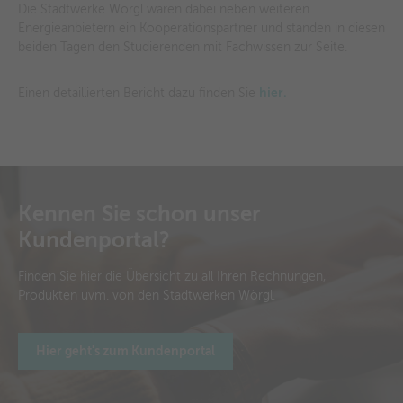
Die Stadtwerke Wörgl waren dabei neben weiteren
Energieanbietern ein Kooperationspartner und standen in diesen
beiden Tagen den Studierenden mit Fachwissen zur Seite.
Einen detaillierten Bericht dazu finden Sie
hier.
Kennen Sie schon unser
Kundenportal?
Finden Sie hier die Übersicht zu all Ihren Rechnungen,
Produkten uvm. von den Stadtwerken Wörgl.
Hier geht's zum Kundenportal