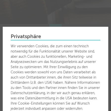
Privatsphäre
Wir verwenden Cookies, die zum einen technisch
Für Sie vor Ort
notwendig für die Funktionalität unserer Website sind,
aber auch Cookies zu funktionellen, Marketing- und
Analysezwecken um das Nutzungserlebnis auf unserer
Stadtwerke Wörgl GmbH
Seite zu optimieren. Mit Ihrer Einwilligung zu den
Zauberwinklweg 2a
Cookies werden sowohl von uns Daten verarbeitet als
6300 Wörgl
auch von Drittanbieter:innen, die ihren Sitz teilweise in
Drittländern (z.B. den USA) haben. Nähere Informationen
T
050 63 00 30
zu den Tools und den Partner:innen finden Sie in unserer
F 050 63 00 3799
Datenschutzerklärung, in der wir auch genau erklären,
was eine Datenübermittlung in die USA bedeuten kann.
Ihre Cookie-Einstellungen können Sie auf Wunsch
jederzeit individuell anpassen oder widerrufen.