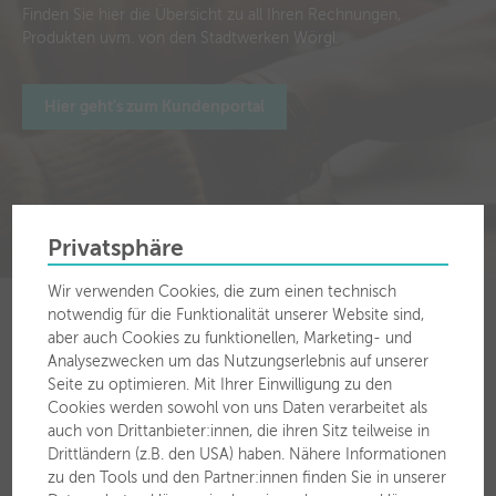
Finden Sie hier die Übersicht zu all Ihren Rechnungen,
Produkten uvm. von den Stadtwerken Wörgl.
Hier geht's zum Kundenportal
Privatsphäre
Wir verwenden Cookies, die zum einen technisch
notwendig für die Funktionalität unserer Website sind,
aber auch Cookies zu funktionellen, Marketing- und
Analysezwecken um das Nutzungserlebnis auf unserer
Seite zu optimieren. Mit Ihrer Einwilligung zu den
Für Sie vor Ort
Cookies werden sowohl von uns Daten verarbeitet als
auch von Drittanbieter:innen, die ihren Sitz teilweise in
Stadtwerke Wörgl GmbH
Drittländern (z.B. den USA) haben. Nähere Informationen
Zauberwinklweg 2a
zu den Tools und den Partner:innen finden Sie in unserer