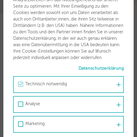
Seite zu optimieren. Mit Ihrer Einwilligung zu den
Cookies werden sowohl von uns Daten verarbeitet als
auch von Drittanbieter:innen, die ihren Sitz teilweise in
Drittländern (z.B. den USA) haben. Nähere Informationen
zu den Tools und den Partner:innen finden Sie in unserer
Datenschutzerklärung, in der wir auch genau erklären,
was eine Datenübermittlung in die USA bedeuten kann.
Für Sie vor Ort
Ihre Cookie-Einstellungen können Sie auf Wunsch
jederzeit individuell anpassen oder widerrufen.
Stadtwerke Wörgl GmbH
Zauberwinklweg 2a
Datenschutzerklärung
6300 Wörgl
Technisch notwendig
T
050 63 00 30
F 050 63 00 3799
Analyse
Marketing