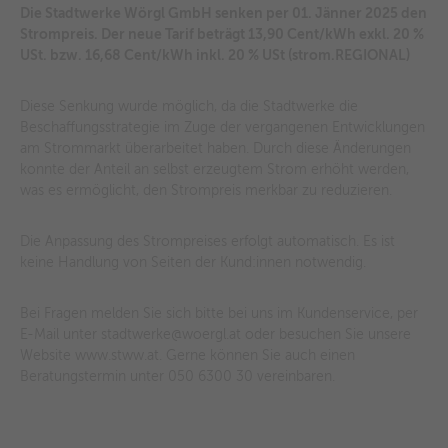
Die Stadtwerke Wörgl GmbH senken per 01. Jänner 2025 den
Strompreis.
Der neue Tarif beträgt 13,90 Cent/kWh exkl. 20 %
USt. bzw. 16,68 Cent/kWh inkl. 20 % USt (strom.REGIONAL)
Diese Senkung wurde möglich, da die Stadtwerke die
Beschaffungsstrategie im Zuge der vergangenen Entwicklungen
am Strommarkt überarbeitet haben. Durch diese Änderungen
konnte der Anteil an selbst erzeugtem Strom erhöht werden,
was es ermöglicht, den Strompreis merkbar zu reduzieren.
Die Anpassung des Strompreises erfolgt automatisch. Es ist
keine Handlung von Seiten der Kund:innen notwendig.
Bei Fragen melden Sie sich bitte bei uns im Kundenservice, per
E-Mail unter stadtwerke@woergl.at oder besuchen Sie unsere
Website www.stww.at. Gerne können Sie auch einen
Beratungstermin unter 050 6300 30 vereinbaren.