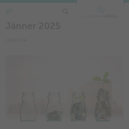
Strompreissenkung per 01.
Jänner 2025
18.04.2024