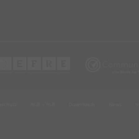
nschutz
AGB + ALB
Downloads
News
K