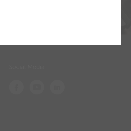
Social Media