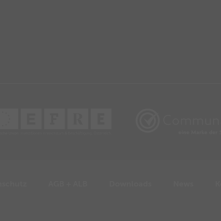
nschutz
AGB + ALB
Downloads
News
K