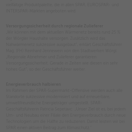
vielfältige Produktpalette, die in allen SPAR, EUROSPAR- und
INTERSPAR-Märkten angeboten wird.
Versorgungssicherheit durch regionale Zulieferer
„Wir können mit dem aktuellen Wärmenetz bereits rund 25 %
der Wörgler Haushalte versorgen. Zusätzlich wird das
Nahwärmenetz sukzessive ausgebaut“, erklärt Geschäftsführer
Mag. (FH) Reinhard Jennewein von den Stadtwerken Wörgl.
„Regionale Abnehmer und Zulieferer garantieren
Versorgungssicherheit. Gerade in Zeiten wie diesen ein sehr
hohes Gut“, so der Geschäftsführer weiter.
Energieverbrauch halbieren
Im Rahmen der SPAR-Supermarkt-Offensive werden auch alle
Standorte sukzessive modernisiert und auf erneuerbare,
umweltfreundliche Energieträger umgestellt. SPAR-
Geschäftsführerin Patricia Sepetavc: „Unser Ziel ist es, bei jedem
Um- und Neubau einer Filiale den Energieverbrauch durch neue
Technologien um die Hälfte zu reduzieren. Damit leisten wir bei
SPAR einen aktiven Beitrag zum Klimaschutz.“