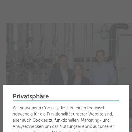
Privatsphäre
Wir verwenden Cookies, die zum einen technisch
notwendig für die Funktionalität unserer Website sind,
aber auch Cookies zu funktionellen, Marketing- und
Von links: Mag. (FH) Reinhard Jennewein (Geschäftsführer der
Analysezwecken um das Nutzungserlebnis auf unserer
Stadtwerke Wörgl GmbH), SPAR-Geschäftsführerin Patricia Sepeta