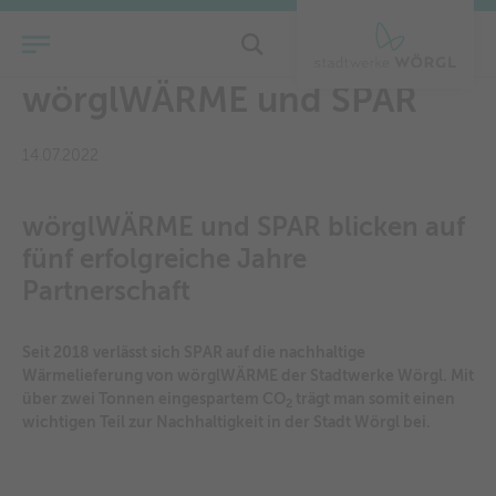
Erfolgreiche Partnerschaft:
wörglWÄRME und SPAR
14.07.2022
wörglWÄRME und SPAR blicken auf
fünf erfolgreiche Jahre
Partnerschaft
Seit 2018 verlässt sich SPAR auf die nachhaltige
Wärmelieferung von wörglWÄRME der Stadtwerke Wörgl. Mit
über
zwei Tonnen eingespartem CO
trägt man somit einen
2
wichtigen Teil zur Nachhaltigkeit in der Stadt Wörgl bei.