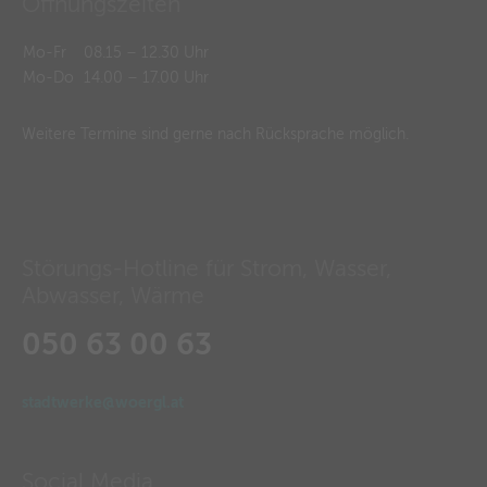
Öffnungszeiten
Mo-Fr
08.15 – 12.30 Uhr
Mo-Do
14.00 – 17.00 Uhr
Weitere Termine sind gerne nach Rücksprache möglich.
Störungs-Hotline für Strom, Wasser,
Abwasser, Wärme
050 63 00 63
stadtwerke@woergl.at
Social Media