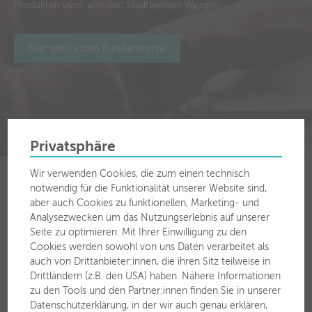
Produkten uvm. von den Stadtwerken Wörgl.
Hier geht's zum Kundenportal
Privatsphäre
Wir verwenden Cookies, die zum einen technisch
notwendig für die Funktionalität unserer Website sind,
aber auch Cookies zu funktionellen, Marketing- und
Analysezwecken um das Nutzungserlebnis auf unserer
Für Sie vor Ort
Seite zu optimieren. Mit Ihrer Einwilligung zu den
Cookies werden sowohl von uns Daten verarbeitet als
auch von Drittanbieter:innen, die ihren Sitz teilweise in
Stadtwerke Wörgl GmbH
Drittländern (z.B. den USA) haben. Nähere Informationen
Zauberwinklweg 2a
zu den Tools und den Partner:innen finden Sie in unserer
6300 Wörgl
Datenschutzerklärung, in der wir auch genau erklären,