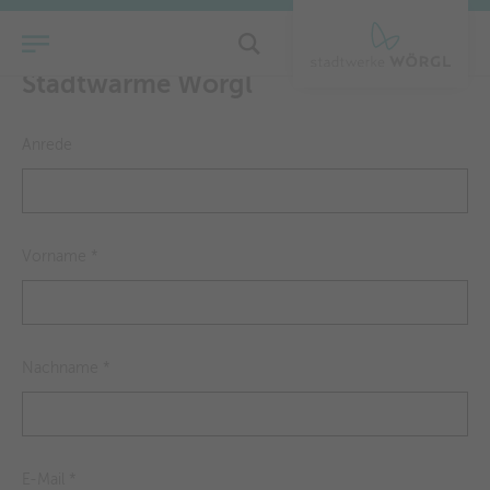
Ihre Fragen rund um das Thema
Stadtwärme Wörgl
Anrede
Vorname
*
Nachname
*
E-Mail
*