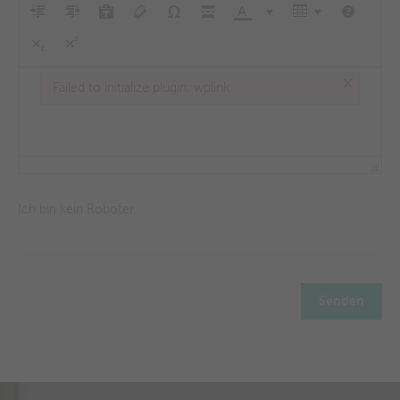
×
Failed to initialize plugin: wplink
Failed to initialize plugin: wplink
Ich bin kein Roboter.
Senden